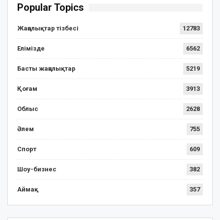
Popular Topics
Жаңалықтар тізбесі
12783
Елімізде
6562
Басты жаңалықтар
5219
Қоғам
3913
Облыс
2628
Әлем
755
Спорт
609
Шоу-бизнес
382
Аймақ
357