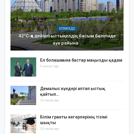
ЕЛІМІЗДЕ
42°C-қа дейінгі ыстық: елдің басым бөлігінде
ауа райына…
Ел болашағына бастар маңызды қадам
9 минут ago
Демалыс күндері аптап ыстық
қайтып…
20 часов ago
Білім гранты иегерлерінің тізімі
шықты
20 часов ago