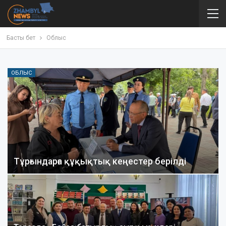
Басты бет
Облыс
ОБЛЫС
Тұрғындарға құқықтық кеңестер берілді