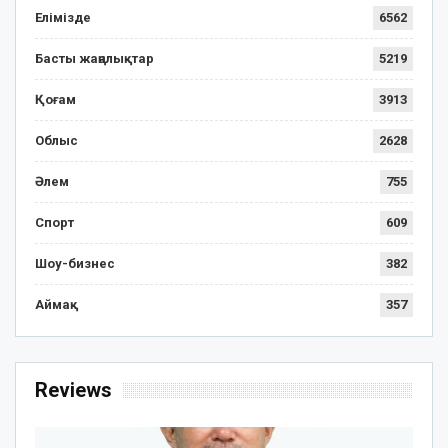
Елімізде
6562
Басты жаңалықтар
5219
Қоғам
3913
Облыс
2628
Әлем
755
Спорт
609
Шоу-бизнес
382
Аймақ
357
Reviews