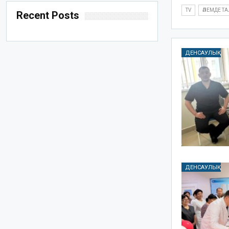
TV
ӘЛЕМДЕ Т
Recent Posts
ДЕНСАУЛЫҚ
ДЕНСАУЛЫҚ