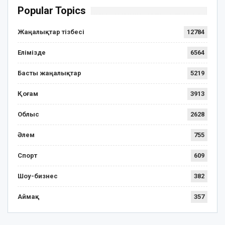
Popular Topics
Жаңалықтар тізбесі
12784
Елімізде
6564
Басты жаңалықтар
5219
Қоғам
3913
Облыс
2628
Әлем
755
Спорт
609
Шоу-бизнес
382
Аймақ
357