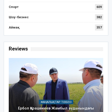
Спорт
609
Шоу-бизнес
382
Аймақ
357
Reviews
ЖАҢАЛЫҚТАР ТІЗБЕСІ
Ербол Қарашөкеев Жамбыл ауданындағы