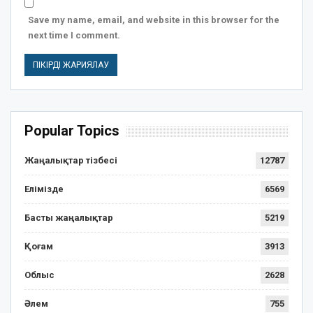
Save my name, email, and website in this browser for the
next time I comment.
Popular Topics
Жаңалықтар тізбесі
12787
Елімізде
6569
Басты жаңалықтар
5219
Қоғам
3913
Облыс
2628
Әлем
755