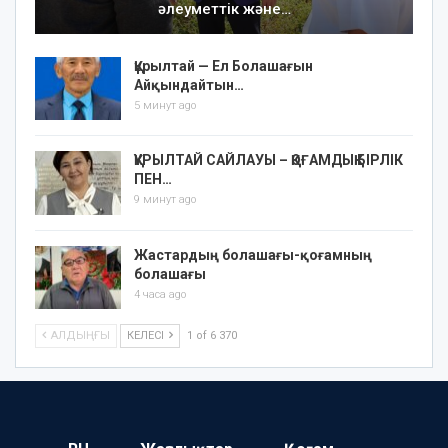
әлеуметтік және…
Құрылтай — Ел Болашағын
Айқындайтын…
5 минут ago
ҚҰРЫЛТАЙ САЙЛАУЫ – ҚОҒАМДЫҚ БІРЛІК
ПЕН…
9 минут ago
Жастардың болашағы-қоғамның
болашағы
4 часа ago
АЛДЫҢҒЫ
КЕЛЕСІ
1 of 6 370