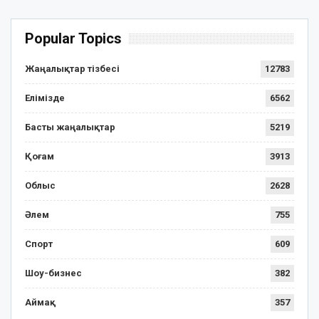
Popular Topics
Жаңалықтар тізбесі
12783
Елімізде
6562
Басты жаңалықтар
5219
Қоғам
3913
Облыс
2628
Әлем
755
Спорт
609
Шоу-бизнес
382
Аймақ
357