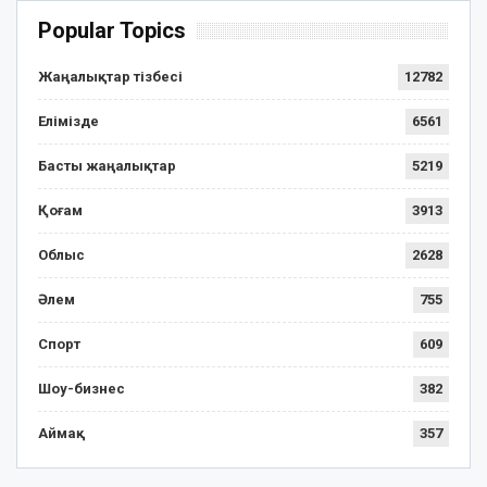
Popular Topics
Жаңалықтар тізбесі
12782
Елімізде
6561
Басты жаңалықтар
5219
Қоғам
3913
Облыс
2628
Әлем
755
Спорт
609
Шоу-бизнес
382
Аймақ
357