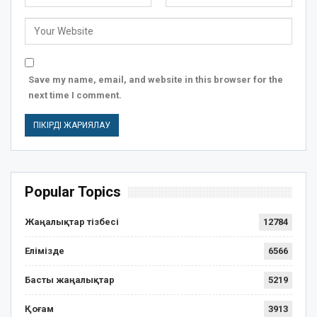
Save my name, email, and website in this browser for the
next time I comment.
Popular Topics
Жаңалықтар тізбесі
12784
Елімізде
6566
Басты жаңалықтар
5219
Қоғам
3913