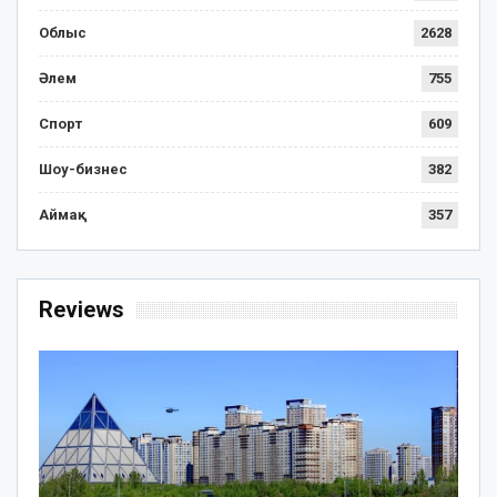
Облыс
2628
Әлем
755
Спорт
609
Шоу-бизнес
382
Аймақ
357
Reviews