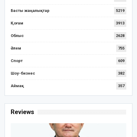
Басты жаңалықтар
5219
Қоғам
3913
Облыс
2628
Әлем
755
Спорт
609
Шоу-бизнес
382
Аймақ
357
Reviews