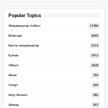
Popular Topics
Жаңалықтар тізбесі
12784
Елімізде
6563
Басты жаңалықтар
5219
Қоғам
3913
Облыс
2628
Әлем
755
Спорт
609
Шоу-бизнес
382
Аймақ
357