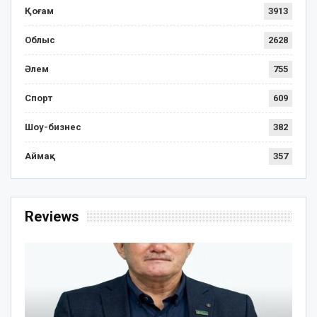
Қоғам
3913
Облыс
2628
Әлем
755
Спорт
609
Шоу-бизнес
382
Аймақ
357
Reviews