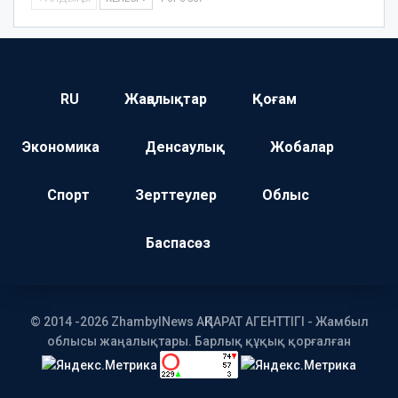
RU
Жаңалықтар
Қоғам
Экономика
Денсаулық
Жобалар
Спорт
Зерттеулер
Облыс
Баспасөз
© 2014 -2026 ZhambylNews АҚПАРАТ АГЕНТТІГІ - Жамбыл
облысы жаңалықтары. Барлық құқық қорғалған