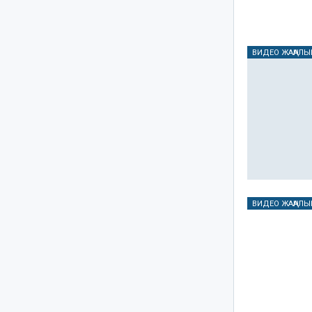
ВИДЕО ЖАҢАЛЫ
ВИДЕО ЖАҢАЛЫ