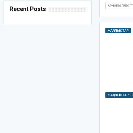
АРНАЙЫ РЕПОР
Recent Posts
ЖАҢАЛЫҚТАР
ЖАҢАЛЫҚТАР ТІ