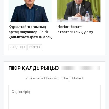
Құрылтай-қоғамның
Негізгі бағыт-
ортақ жауапкершілігін
стратегиялық даму
қалыптастыратын алаң
АЛДЫҢҒЫ
КЕЛЕСІ
ПІКІР ҚАЛДЫРЫҢЫЗ
Your email address will not be published.