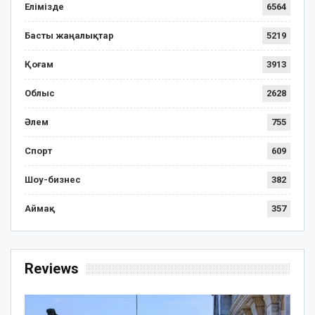
Елімізде
6564
Басты жаңалықтар
5219
Қоғам
3913
Облыс
2628
Әлем
755
Спорт
609
Шоу-бизнес
382
Аймақ
357
Reviews