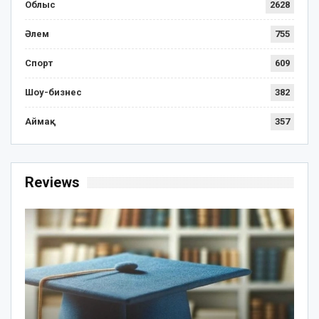
Облыс
2628
Әлем
755
Спорт
609
Шоу-бизнес
382
Аймақ
357
Reviews