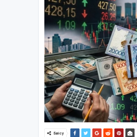
Бөлісу