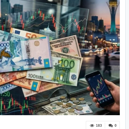
183
0