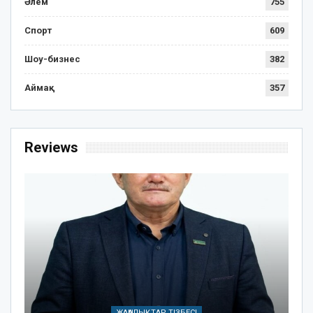
Әлем
755
Спорт
609
Шоу-бизнес
382
Аймақ
357
Reviews
ЖАҢАЛЫҚТАР ТІЗБЕСІ