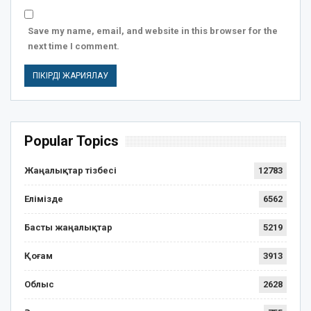
Save my name, email, and website in this browser for the
next time I comment.
Popular Topics
Жаңалықтар тізбесі
12783
Елімізде
6562
Басты жаңалықтар
5219
Қоғам
3913
Облыс
2628