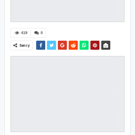
419
0
Бөлісу