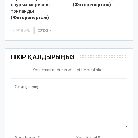
наурыз мерекесі
(Фоторепортаж)
тойланды
(Фоторепортаж)
АЛДЫҢҒЫ
КЕЛЕСІ
ПІКІР ҚАЛДЫРЫҢЫЗ
Your email address will not be published.