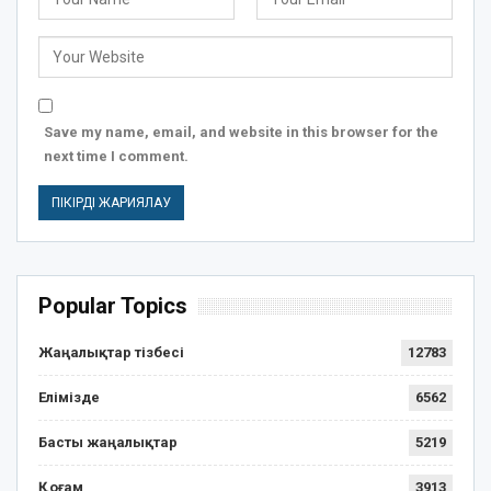
Save my name, email, and website in this browser for the
next time I comment.
Popular Topics
Жаңалықтар тізбесі
12783
Елімізде
6562
Басты жаңалықтар
5219
Қоғам
3913