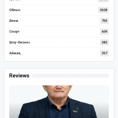
Облыс
2628
Әлем
755
Спорт
609
Шоу-бизнес
382
Аймақ
357
Reviews