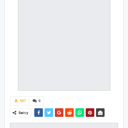
507
0
Бөлісу