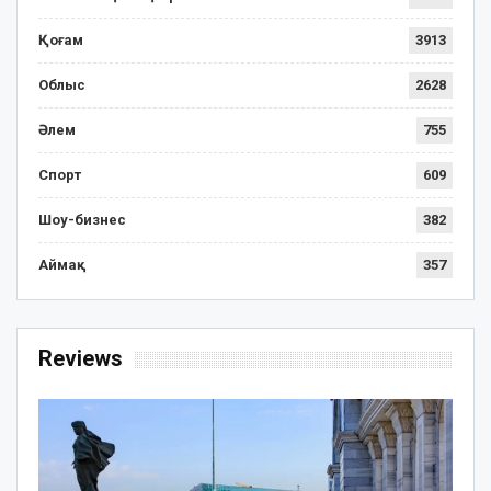
Қоғам
3913
Облыс
2628
Әлем
755
Спорт
609
Шоу-бизнес
382
Аймақ
357
Reviews