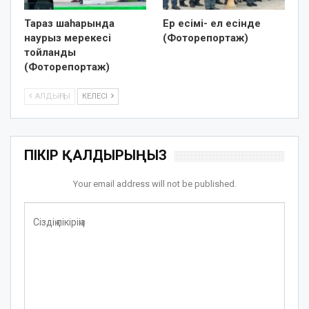
Тараз шаһарында
Ер есімі- ел есінде
наурыз мерекесі
(Фоторепортаж)
тойланды
(Фоторепортаж)
АЛДЫҢҒЫ
КЕЛЕСІ
ПІКІР ҚАЛДЫРЫҢЫЗ
Your email address will not be published.