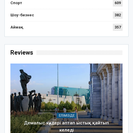
Спорт
609
Шоу-бизнес
382
Аймақ
357
Reviews
ЕЛІМІЗДЕ
Демалыс күндері аптап ыстық қайтып
келеді