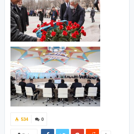
534
0