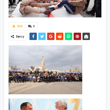
534
0
Бөлісу