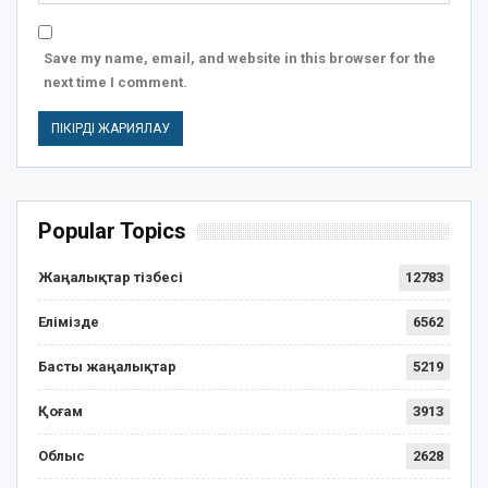
Save my name, email, and website in this browser for the
next time I comment.
Popular Topics
Жаңалықтар тізбесі
12783
Елімізде
6562
Басты жаңалықтар
5219
Қоғам
3913
Облыс
2628