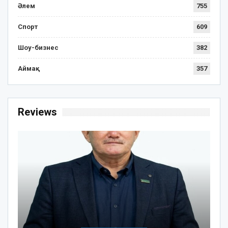
Әлем
755
Спорт
609
Шоу-бизнес
382
Аймақ
357
Reviews