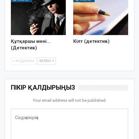
Құтқаршы мені…
Кілт (детектив)
(Детектив)
АЛДЫҢҒЫ
КЕЛЕСІ
ПІКІР ҚАЛДЫРЫҢЫЗ
Your email address will not be published.