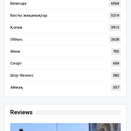
Елімізде
6564
Басты жаңалықтар
5219
Қоғам
3913
Облыс
2628
Әлем
755
Спорт
609
Шоу-бизнес
382
Аймақ
357
Reviews