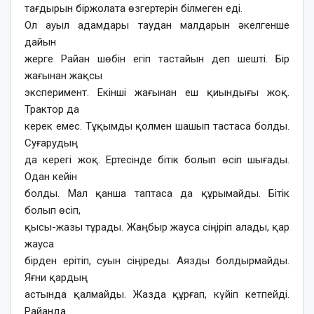
тағдырын біржолата өзгертерін білмеген еді.
Ол ауыл адамдары таудан малдарын әкелгенше
дайын
жерге Райан шөбін егіп тастайын деп шешті. Бір
жағынан жақсы
эксперимент. Екінші жағынан еш қиындығы жоқ.
Трактор да
керек емес. Тұқымды қолмен шашып тастаса болды.
Суғарудың
да керегі жоқ. Ертесінде бітік болып өсіп шығады.
Одан кейін
болды. Мал қанша таптаса да құрымайды. Бітік
болып өсіп,
қысы-жазы тұрады. Жаңбыр жауса сіңіріп алады, қар
жауса
бірден ерітіп, суын сіңіреды. Аязды болдырмайды.
Яғни қардың
астында қалмайды. Жазда құрғап, күйіп кетпейді.
Райанда