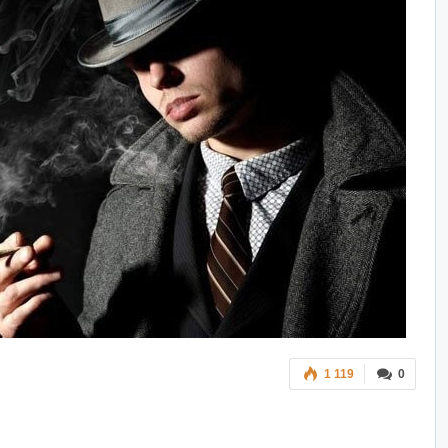
1 119
0