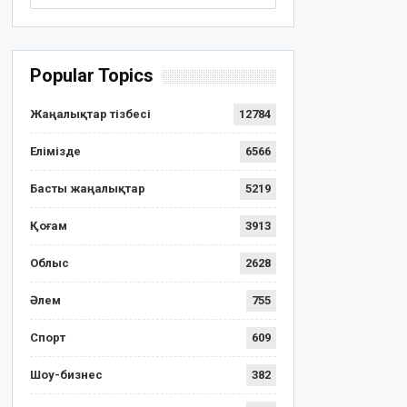
Popular Topics
Жаңалықтар тізбесі
12784
Елімізде
6566
Басты жаңалықтар
5219
Қоғам
3913
Облыс
2628
Әлем
755
Спорт
609
Шоу-бизнес
382