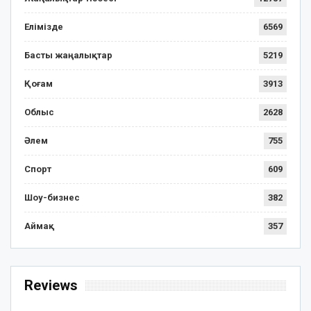
Елімізде
6569
Басты жаңалықтар
5219
Қоғам
3913
Облыс
2628
Әлем
755
Спорт
609
Шоу-бизнес
382
Аймақ
357
Reviews