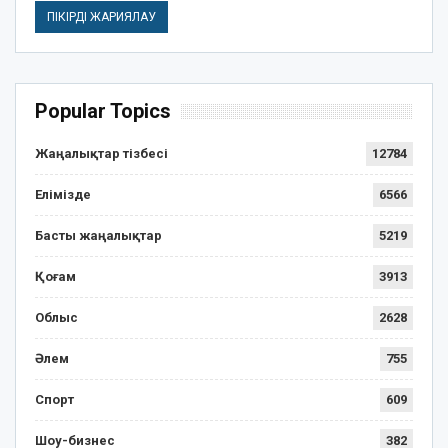
Popular Topics
Жаңалықтар тізбесі
12784
Елімізде
6566
Басты жаңалықтар
5219
Қоғам
3913
Облыс
2628
Әлем
755
Спорт
609
Шоу-бизнес
382