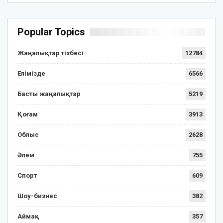
Popular Topics
Жаңалықтар тізбесі
12784
Елімізде
6566
Басты жаңалықтар
5219
Қоғам
3913
Облыс
2628
Әлем
755
Спорт
609
Шоу-бизнес
382
Аймақ
357