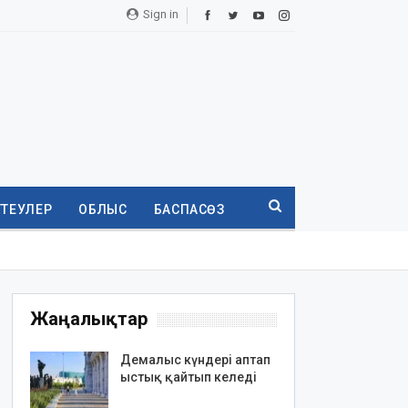
Sign in
ТТЕУЛЕР
ОБЛЫС
БАСПАСӨЗ
Жаңалықтар
Демалыс күндері аптап
ыстық қайтып келеді