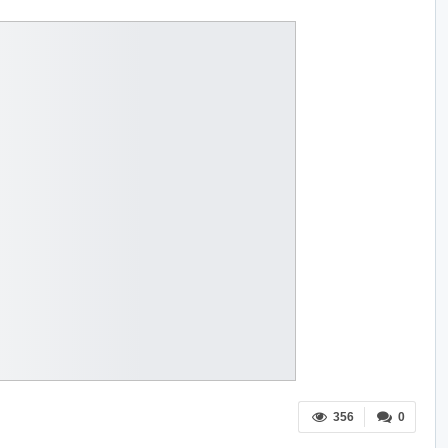
356
0