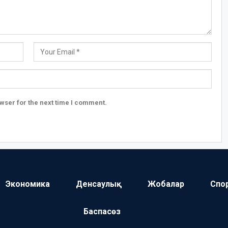
wser for the next time I comment.
Экономика
Денсаулық
Жобалар
Спо
Баспасөз