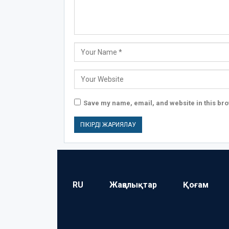
Save my name, email, and website in this bro
RU
Жаңалықтар
Қоғам