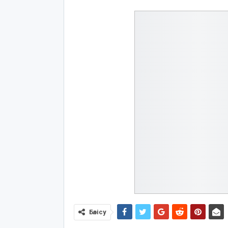
Бөлісу