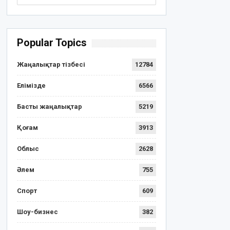
Popular Topics
Жаңалықтар тізбесі
12784
Елімізде
6566
Басты жаңалықтар
5219
Қоғам
3913
Облыс
2628
Әлем
755
Спорт
609
Шоу-бизнес
382