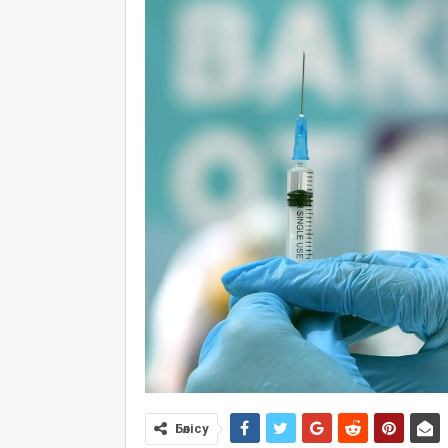
Бөлісу