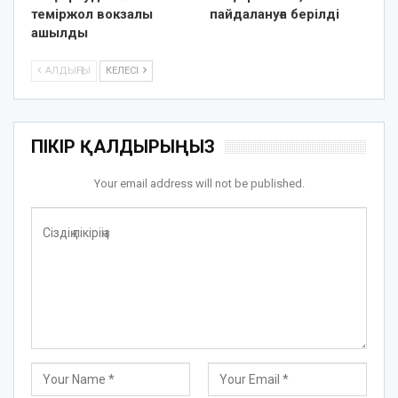
теміржол вокзалы
пайдалануға берілді
ашылды
АЛДЫҢҒЫ
КЕЛЕСІ
ПІКІР ҚАЛДЫРЫҢЫЗ
Your email address will not be published.