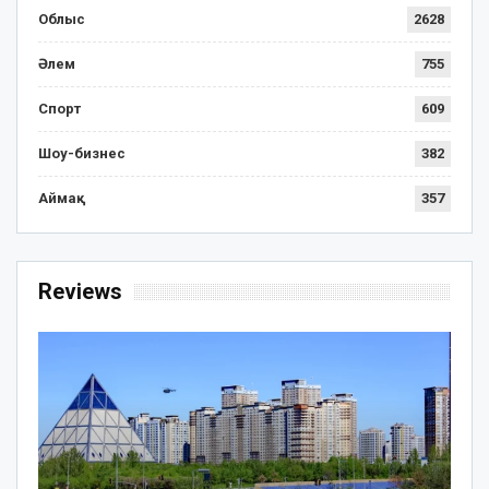
Облыс
2628
Әлем
755
Спорт
609
Шоу-бизнес
382
Аймақ
357
Reviews