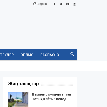
Sign in
ТТЕУЛЕР
ОБЛЫС
БАСПАСӨЗ
Жаңалықтар
Демалыс күндері аптап
ыстық қайтып келеді