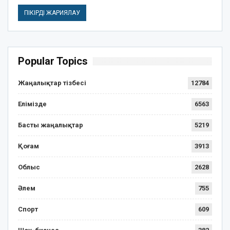
Popular Topics
Жаңалықтар тізбесі
12784
Елімізде
6563
Басты жаңалықтар
5219
Қоғам
3913
Облыс
2628
Әлем
755
Спорт
609