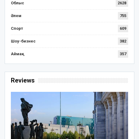
Облыс
2628
Әлем
755
Спорт
609
Шоу-бизнес
382
Аймақ
357
Reviews