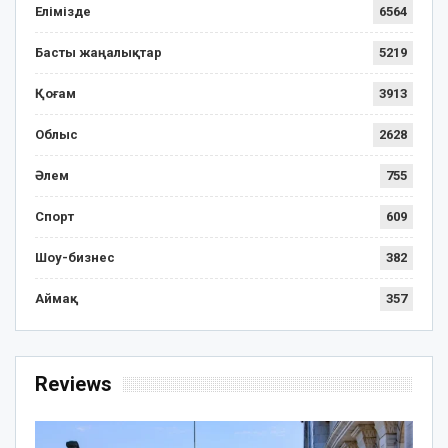
Елімізде
6564
Басты жаңалықтар
5219
Қоғам
3913
Облыс
2628
Әлем
755
Спорт
609
Шоу-бизнес
382
Аймақ
357
Reviews