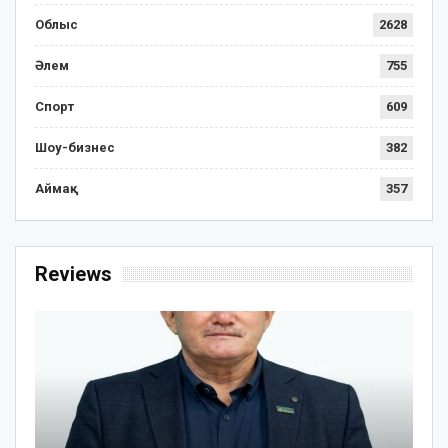
Облыс
2628
Әлем
755
Спорт
609
Шоу-бизнес
382
Аймақ
357
Reviews