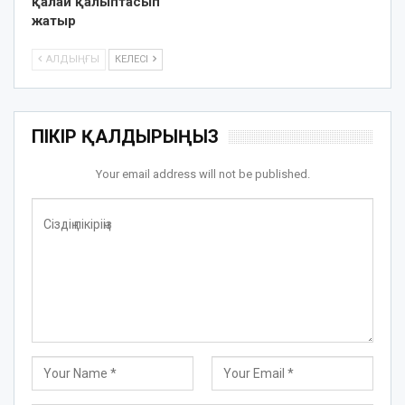
қалай қалыптасып
жатыр
АЛДЫҢҒЫ
КЕЛЕСІ
ПІКІР ҚАЛДЫРЫҢЫЗ
Your email address will not be published.