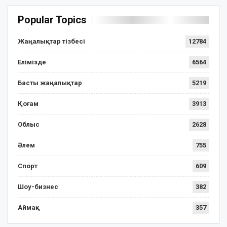
Popular Topics
Жаңалықтар тізбесі
12784
Елімізде
6564
Басты жаңалықтар
5219
Қоғам
3913
Облыс
2628
Әлем
755
Спорт
609
Шоу-бизнес
382
Аймақ
357