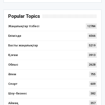
Popular Topics
Жаңалықтар тізбесі
12784
Елімізде
6566
Басты жаңалықтар
5219
Қоғам
3913
Облыс
2628
Әлем
755
Спорт
609
Шоу-бизнес
382
Аймақ
357