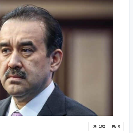
102
0