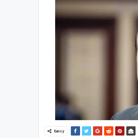
Бөлісу