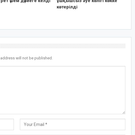
рет үшем дүниеге келді
ұшқышсыз әуе көлігі көкке
көтерілді
 address will not be published.