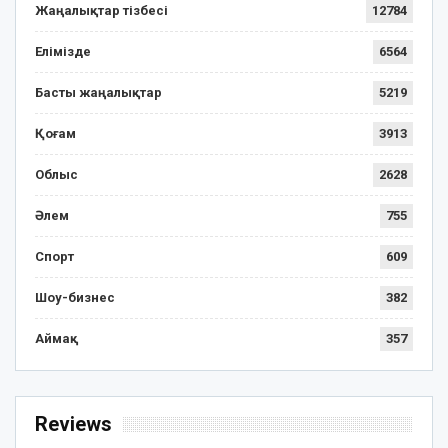
Жаңалықтар тізбесі
12784
Елімізде
6564
Басты жаңалықтар
5219
Қоғам
3913
Облыс
2628
Әлем
755
Спорт
609
Шоу-бизнес
382
Аймақ
357
Reviews