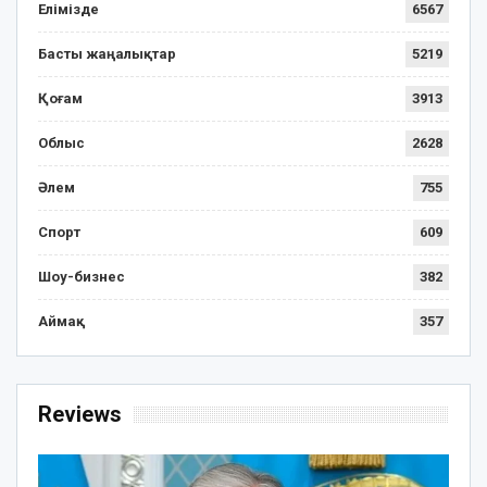
Елімізде
6567
Басты жаңалықтар
5219
Қоғам
3913
Облыс
2628
Әлем
755
Спорт
609
Шоу-бизнес
382
Аймақ
357
Reviews