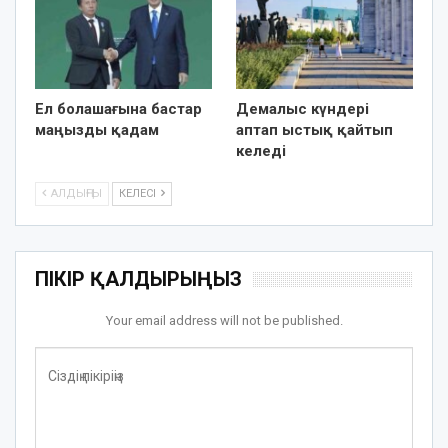
Ел болашағына бастар
Демалыс күндері
маңызды қадам
аптап ыстық қайтып
келеді
АЛДЫҢҒЫ
КЕЛЕСІ
ПІКІР ҚАЛДЫРЫҢЫЗ
Your email address will not be published.