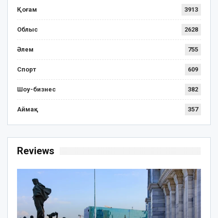
Қоғам
3913
Облыс
2628
Әлем
755
Спорт
609
Шоу-бизнес
382
Аймақ
357
Reviews