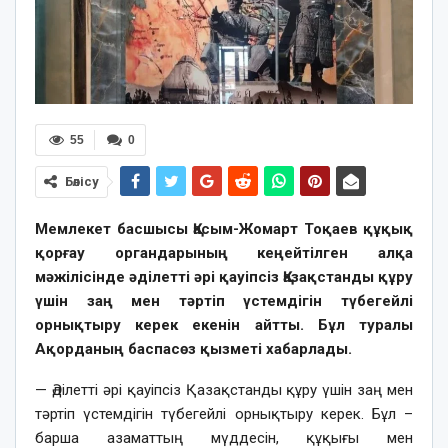
55
0
Бөлісу
Мемлекет басшысы Қасым-Жомарт Тоқаев құқық
қорғау органдарының кеңейтілген алқа
мәжілісінде әділетті әрі қауіпсіз Қазақстанды құру
үшін заң мен тәртіп үстемдігін түбегейлі
орнықтыру керек екенін айтты. Бұл туралы
Ақорданың баспасөз қызметі хабарлады.
— Әділетті әрі қауіпсіз Қазақстанды құру үшін заң мен
тәртіп үстемдігін түбегейлі орнықтыру керек. Бұл –
барша азаматтың мүддесін, құқығы мен