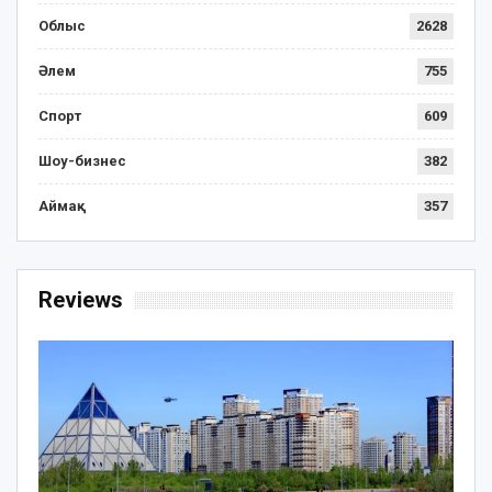
Облыс
2628
Әлем
755
Спорт
609
Шоу-бизнес
382
Аймақ
357
Reviews