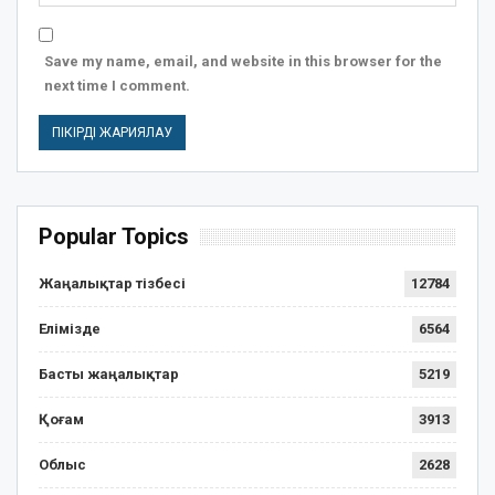
Save my name, email, and website in this browser for the
next time I comment.
Popular Topics
Жаңалықтар тізбесі
12784
Елімізде
6564
Басты жаңалықтар
5219
Қоғам
3913
Облыс
2628