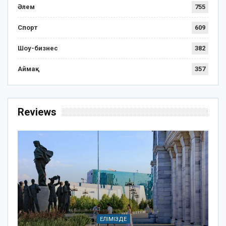
Әлем
755
Спорт
609
Шоу-бизнес
382
Аймақ
357
Reviews
ЕЛІМІЗДЕ