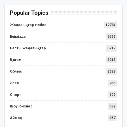
Popular Topics
Жаңалықтар тізбесі
12784
Елімізде
6566
Басты жаңалықтар
5219
Қоғам
3913
Облыс
2628
Әлем
755
Спорт
609
Шоу-бизнес
382
Аймақ
357