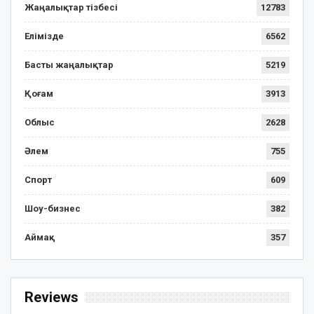
Жаңалықтар тізбесі
12783
Елімізде
6562
Басты жаңалықтар
5219
Қоғам
3913
Облыс
2628
Әлем
755
Спорт
609
Шоу-бизнес
382
Аймақ
357
Reviews