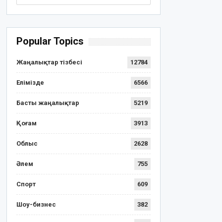
Popular Topics
Жаңалықтар тізбесі
12784
Елімізде
6566
Басты жаңалықтар
5219
Қоғам
3913
Облыс
2628
Әлем
755
Спорт
609
Шоу-бизнес
382