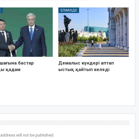
Е
ЕЛІМІЗДЕ
ашағына бастар
Демалыс күндері аптап
ы қадам
ыстық қайтып келеді
 address will not be published.