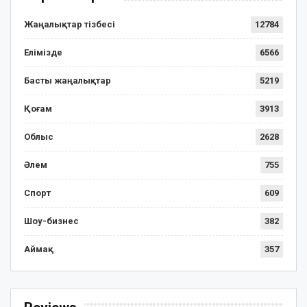
Жаңалықтар тізбесі
12784
Елімізде
6566
Басты жаңалықтар
5219
Қоғам
3913
Облыс
2628
Әлем
755
Спорт
609
Шоу-бизнес
382
Аймақ
357