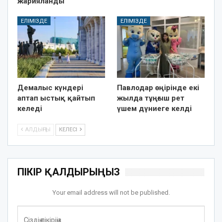
жарияланды
ЕЛІМІЗДЕ
ЕЛІМІЗДЕ
Демалыс күндері
Павлодар өңірінде екі
аптап ыстық қайтып
жылда тұңғыш рет
келеді
үшем дүниеге келді
АЛДЫҢҒЫ
КЕЛЕСІ
ПІКІР ҚАЛДЫРЫҢЫЗ
Your email address will not be published.