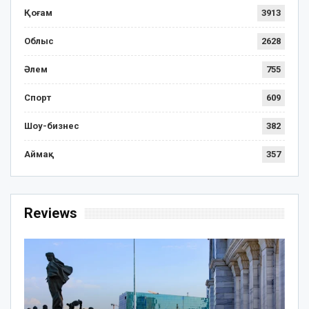
Қоғам
3913
Облыс
2628
Әлем
755
Спорт
609
Шоу-бизнес
382
Аймақ
357
Reviews